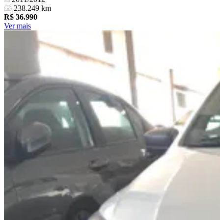
238.249 km
R$
36.990
Ver mais