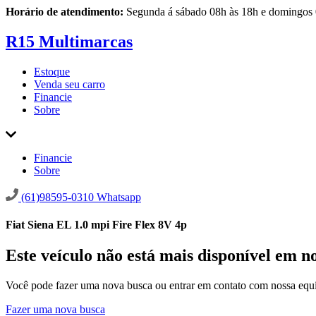
Horário de atendimento:
Segunda á sábado 08h às 18h e domingos 
R15 Multimarcas
Estoque
Venda seu carro
Financie
Sobre
Financie
Sobre
(61)98595-0310
Whatsapp
Fiat Siena EL 1.0 mpi Fire Flex 8V 4p
Este veículo não está mais disponível em n
Você pode fazer uma nova busca ou entrar em contato com nossa equi
Fazer uma nova busca