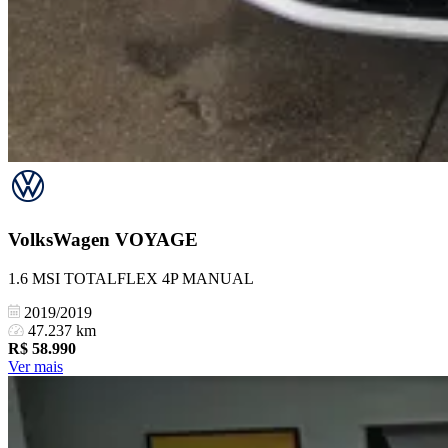
VolksWagen
VOYAGE
1.6 MSI TOTALFLEX 4P MANUAL
2019/2019
47.237 km
R$
58.990
Ver mais