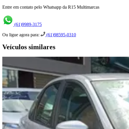
Entre em contato pelo Whatsapp da R15 Multimarcas
(61)9989-3175
Ou ligue agora para:
(61)98595-0310
Veículos similares