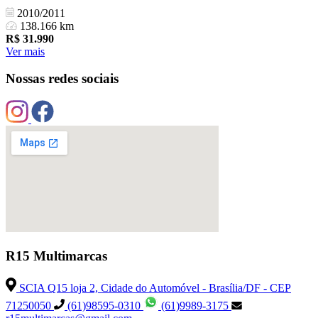
2010/2011
138.166 km
R$
31.990
Ver mais
Nossas redes sociais
R15 Multimarcas
SCIA Q15 loja 2, Cidade do Automóvel - Brasília/DF - CEP
71250050
(61)98595-0310
(61)9989-3175