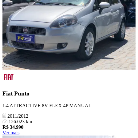
Fiat
Punto
1.4 ATTRACTIVE 8V FLEX 4P MANUAL
2011/2012
126.023 km
R$
34.990
Ver mais