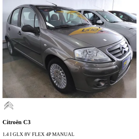
Citroën
C3
1.4 I GLX 8V FLEX 4P MANUAL