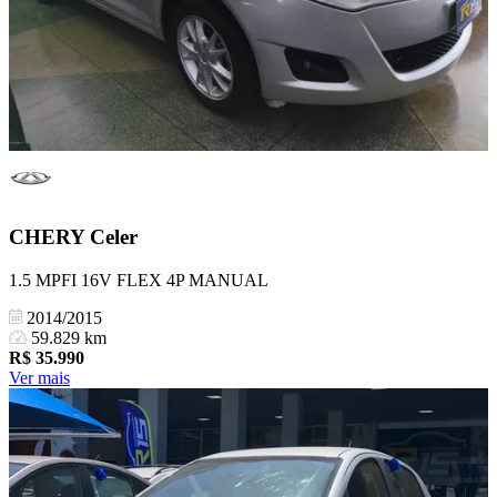
CHERY
Celer
1.5 MPFI 16V FLEX 4P MANUAL
2014/2015
59.829 km
R$
35.990
Ver mais