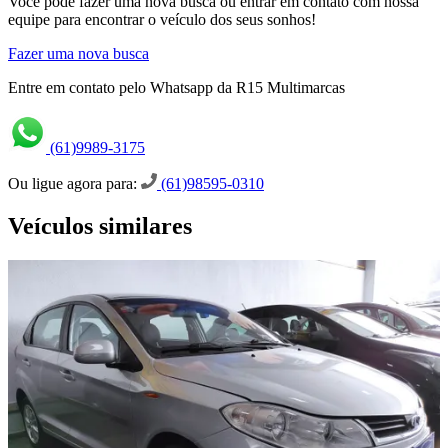
Você pode fazer uma nova busca ou entrar em contato com nossa
equipe para encontrar o veículo dos seus sonhos!
Fazer uma nova busca
Entre em contato pelo Whatsapp da R15 Multimarcas
(61)9989-3175
Ou ligue agora para:
(61)98595-0310
Veículos similares