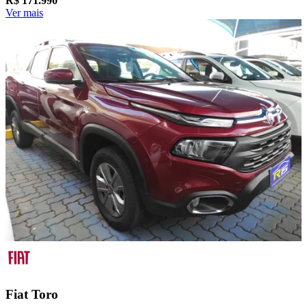
R$
171.990
Ver mais
Fiat
Toro