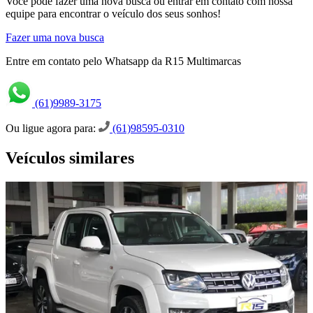
Você pode fazer uma nova busca ou entrar em contato com nossa
equipe para encontrar o veículo dos seus sonhos!
Fazer uma nova busca
Entre em contato pelo Whatsapp da R15 Multimarcas
(61)9989-3175
Ou ligue agora para:
(61)98595-0310
Veículos similares