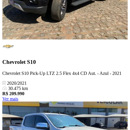
Chevrolet
S10
Chevrolet S10 Pick-Up LTZ 2.5 Flex 4x4 CD Aut. - Azul - 2021
2020/2021
30.475 km
R$
209.990
Ver mais