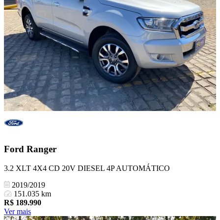
Ford
Ranger
3.2 XLT 4X4 CD 20V DIESEL 4P AUTOMÁTICO
2019/2019
151.035 km
R$
189.990
Ver mais