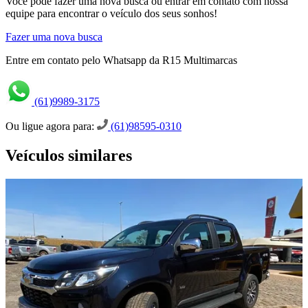
Você pode fazer uma nova busca ou entrar em contato com nossa
equipe para encontrar o veículo dos seus sonhos!
Fazer uma nova busca
Entre em contato pelo Whatsapp da R15 Multimarcas
(61)9989-3175
Ou ligue agora para:
(61)98595-0310
Veículos similares