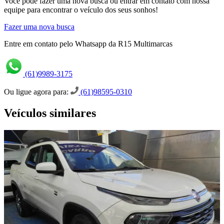
Você pode fazer uma nova busca ou entrar em contato com nossa
equipe para encontrar o veículo dos seus sonhos!
Fazer uma nova busca
Entre em contato pelo Whatsapp da R15 Multimarcas
(61)9989-3175
Ou ligue agora para:
(61)98595-0310
Veículos similares