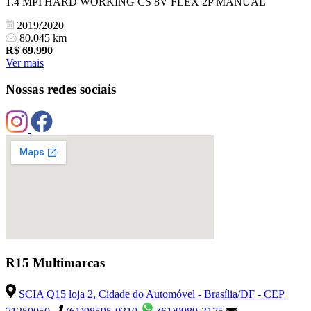
1.4 MPI HARD WORKING CS 8V FLEX 2P MANUAL
2019/2020
80.045 km
R$
69.990
Ver mais
Nossas redes sociais
R15 Multimarcas
SCIA Q15 loja 2, Cidade do Automóvel - Brasília/DF - CEP