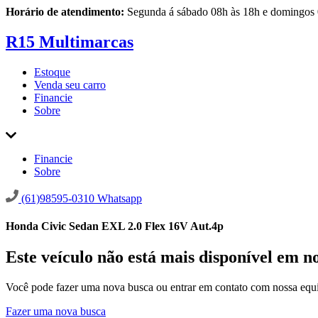
Horário de atendimento:
Segunda á sábado 08h às 18h e domingos 
R15 Multimarcas
Estoque
Venda seu carro
Financie
Sobre
Financie
Sobre
(61)98595-0310
Whatsapp
Honda Civic Sedan EXL 2.0 Flex 16V Aut.4p
Este veículo não está mais disponível em n
Você pode fazer uma nova busca ou entrar em contato com nossa equi
Fazer uma nova busca