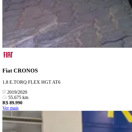
Fiat
CRONOS
1.8 E.TORQ FLEX HGT AT6
2019/2020
55.675 km
R$
89.990
Ver mais