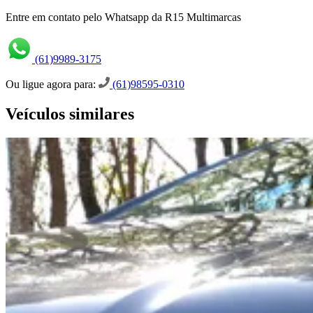
Entre em contato pelo Whatsapp da R15 Multimarcas
(61)9989-3175
Ou ligue agora para:
(61)98595-0310
Veículos similares