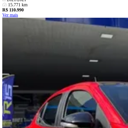
15.771 km
R$
110.990
Ver mais