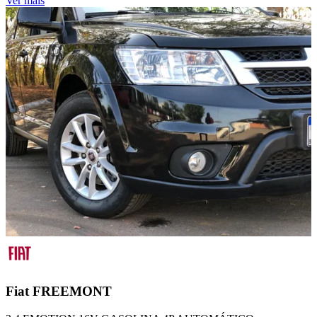
Ver mais
Fiat
FREEMONT