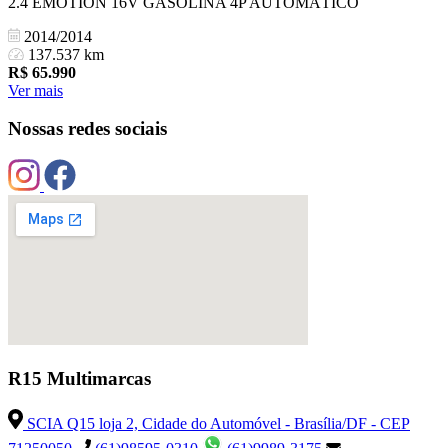
2.4 EMOTION 16V GASOLINA 4P AUTOMÁTICO
2014/2014
137.537 km
R$
65.990
Ver mais
Nossas redes sociais
R15 Multimarcas
SCIA Q15 loja 2, Cidade do Automóvel - Brasília/DF - CEP