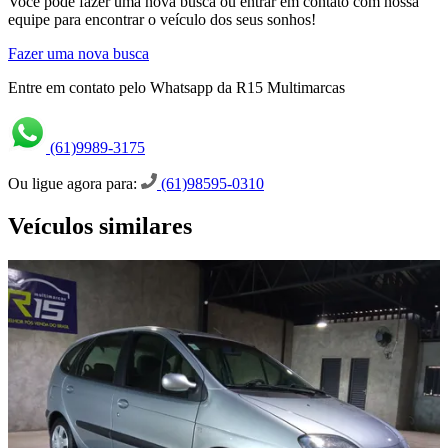
Você pode fazer uma nova busca ou entrar em contato com nossa
equipe para encontrar o veículo dos seus sonhos!
Fazer uma nova busca
Entre em contato pelo Whatsapp da R15 Multimarcas
(61)9989-3175
Ou ligue agora para:
(61)98595-0310
Veículos similares