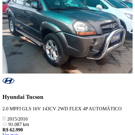
Hyundai
Tucson
2.0 MPFI GLS 16V 143CV 2WD FLEX 4P AUTOMÁTICO
2015/2016
91.087 km
R$
62.990