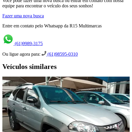
Você pode fazer uma nova busca ou entrar em contato com nossa
equipe para encontrar o veículo dos seus sonhos!
Fazer uma nova busca
Entre em contato pelo Whatsapp da R15 Multimarcas
(61)9989-3175
Ou ligue agora para:
(61)98595-0310
Veículos similares