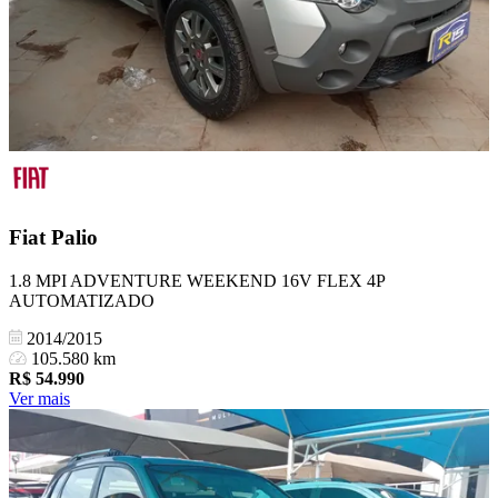
Fiat
Palio
1.8 MPI ADVENTURE WEEKEND 16V FLEX 4P
AUTOMATIZADO
2014/2015
105.580 km
R$
54.990
Ver mais