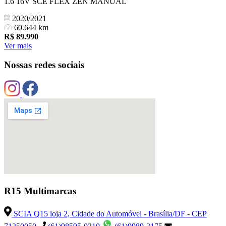
1.6 16V SCE FLEX ZEN MANUAL
2020/2021
60.644 km
R$
89.990
Ver mais
Nossas redes sociais
R15 Multimarcas
SCIA Q15 loja 2, Cidade do Automóvel - Brasília/DF - CEP