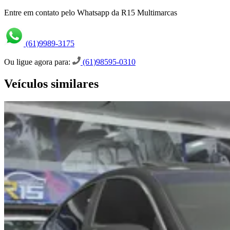
Entre em contato pelo Whatsapp da R15 Multimarcas
(61)9989-3175
Ou ligue agora para:
(61)98595-0310
Veículos similares