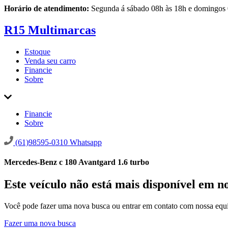
Horário de atendimento:
Segunda á sábado 08h às 18h e domingos 
R15 Multimarcas
Estoque
Venda seu carro
Financie
Sobre
Financie
Sobre
(61)98595-0310
Whatsapp
Mercedes-Benz c 180 Avantgard 1.6 turbo
Este veículo não está mais disponível em n
Você pode fazer uma nova busca ou entrar em contato com nossa equi
Fazer uma nova busca