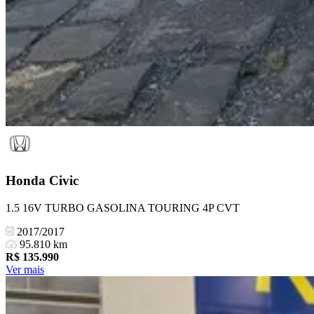
Honda
Civic
1.5 16V TURBO GASOLINA TOURING 4P CVT
2017/2017
95.810 km
R$
135.990
Ver mais