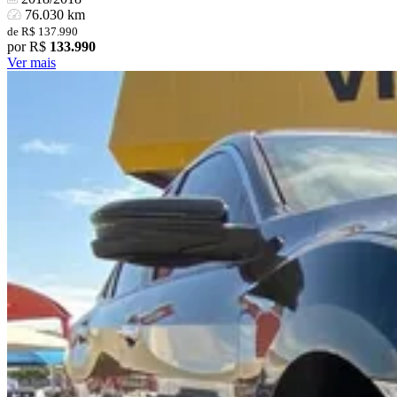
76.030 km
de R$ 137.990
por R$
133.990
Ver mais