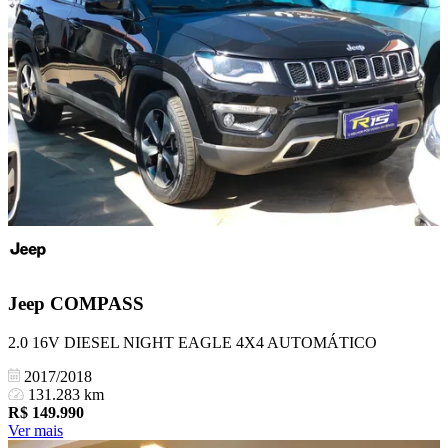
Jeep
COMPASS
2.0 16V DIESEL NIGHT EAGLE 4X4 AUTOMÁTICO
2017/2018
131.283 km
R$
149.990
Ver mais