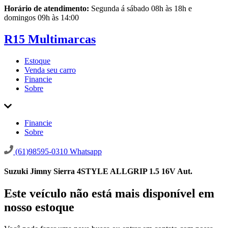
Horário de atendimento:
Segunda á sábado 08h às 18h e
domingos 09h às 14:00
R15 Multimarcas
Estoque
Venda seu carro
Financie
Sobre
Financie
Sobre
(61)98595-0310
Whatsapp
Suzuki Jimny Sierra 4STYLE ALLGRIP 1.5 16V Aut.
Este veículo não está mais disponível em
nosso estoque