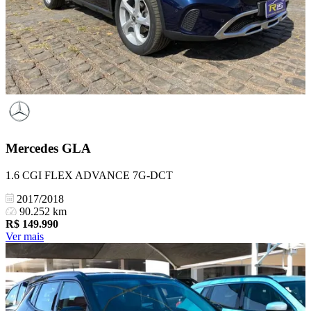
Mercedes
GLA
1.6 CGI FLEX ADVANCE 7G-DCT
2017/2018
90.252 km
R$
149.990
Ver mais