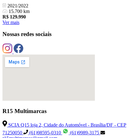
2021/2022
15.700 km
R$
129.990
Ver mais
Nossas redes sociais
R15 Multimarcas
SCIA Q15 loja 2, Cidade do Automóvel - Brasília/DF - CEP
71250050
(61)98595-0310
(61)9989-3175