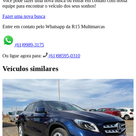
Você pode fazer uma nova busca ou entrar em contato com nossa
equipe para encontrar o veículo dos seus sonhos!
Fazer uma nova busca
Entre em contato pelo Whatsapp da R15 Multimarcas
(61)9989-3175
Ou ligue agora para:
(61)98595-0310
Veículos similares