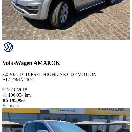
VolksWagen
AMAROK
3.0 V6 TDI DIESEL HIGHLINE CD 4MOTION
AUTOMÁTICO
2018/2018
100.054 km
R$
195.990
Ver mais