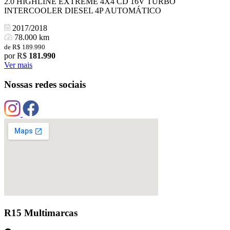
2.0 HIGHLINE EXTREME 4X4 CD 16V TURBO
INTERCOOLER DIESEL 4P AUTOMÁTICO
2017/2018
78.000 km
de R$ 189.990
por R$
181.990
Ver mais
Nossas redes sociais
R15 Multimarcas