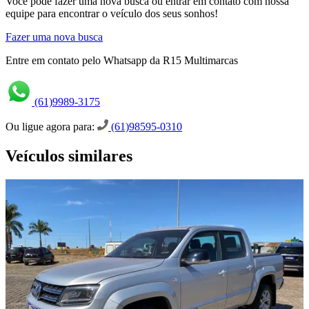
Você pode fazer uma nova busca ou entrar em contato com nossa
equipe para encontrar o veículo dos seus sonhos!
Fazer uma nova busca
Entre em contato pelo Whatsapp da R15 Multimarcas
(61)9989-3175
Ou ligue agora para:
(61)98595-0310
Veículos similares