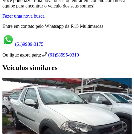
Você pode fazer uma nova busca ou entrar em contato com nossa
equipe para encontrar o veículo dos seus sonhos!
Fazer uma nova busca
Entre em contato pelo Whatsapp da R15 Multimarcas
(61)9989-3175
Ou ligue agora para:
(61)98595-0310
Veículos similares