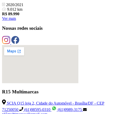
2020/2021
9.012 km
R$
89.990
Ver mais
Nossas redes sociais
R15 Multimarcas
SCIA Q15 loja 2, Cidade do Automóvel - Brasília/DF - CEP
71250050
(61)98595-0310
(61)9989-3175