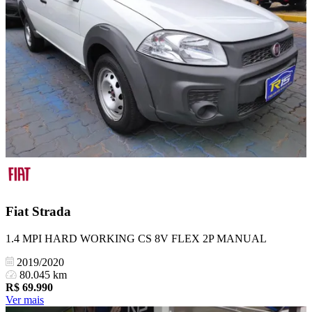
Fiat
Strada
1.4 MPI HARD WORKING CS 8V FLEX 2P MANUAL
2019/2020
80.045 km
R$
69.990
Ver mais