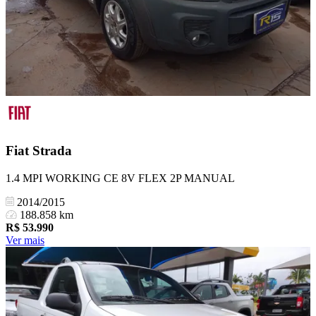
Fiat
Strada
1.4 MPI WORKING CE 8V FLEX 2P MANUAL
2014/2015
188.858 km
R$
53.990
Ver mais