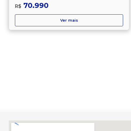
70.990
R$
Ver mais