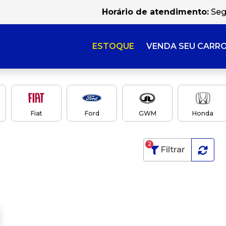
Horário de atendimento:
Seg
ESTOQUE
VENDA SEU CARR
Fiat
Ford
GWM
Honda
2
Filtrar