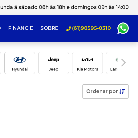
unda á sábado 08h às 18h e domingos 09h às 14:00
O
FINANCIE
SOBRE
(61)98595-0310
Hyundai
Jeep
Kia Motors
Land Rover
Ordenar
por