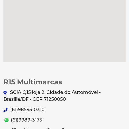
R15 Multimarcas
SCIA Q15 loja 2, Cidade do Automóvel -
Brasília/DF - CEP 71250050
(61)98595-0310
(61)9989-3175