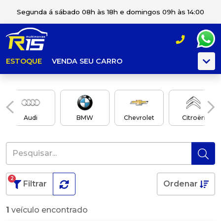
Segunda á sábado 08h às 18h e domingos 09h às 14:00
ESTOQUE
VENDA SEU CARRO
Audi
BMW
Chevrolet
Citroën
2
Filtrar
Ordenar
1
veículo encontrado