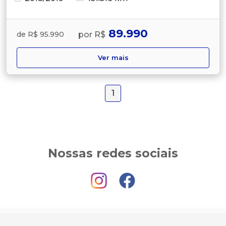
89.990
por R$
de R$ 95.990
Ver mais
1
Nossas redes sociais