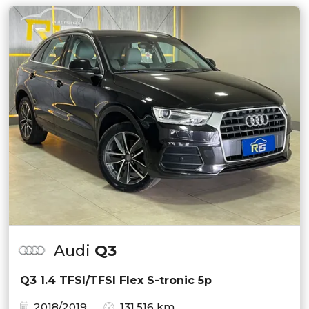
Audi
Q3
Q3 1.4 TFSI/TFSI Flex S-tronic 5p
2018/2019
131.516 km