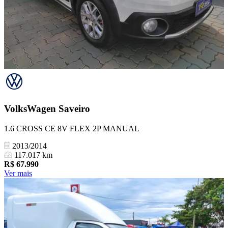
VolksWagen
Saveiro
1.6 CROSS CE 8V FLEX 2P MANUAL
2013/2014
117.017 km
R$
67.990
Ver mais