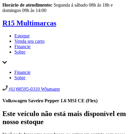
Horário de atendimento:
Segunda á sábado 08h às 18h e
domingos 09h às 14:00
R15 Multimarcas
Estoque
Venda seu carro
Financie
Sobre
Financie
Sobre
(61)98595-0310
Whatsapp
Volkswagen Saveiro Pepper 1.6 MSI CE (Flex)
Este veículo não está mais disponível em
nosso estoque