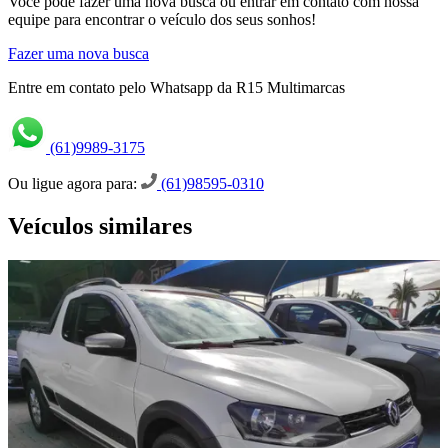
Você pode fazer uma nova busca ou entrar em contato com nossa
equipe para encontrar o veículo dos seus sonhos!
Fazer uma nova busca
Entre em contato pelo Whatsapp da R15 Multimarcas
(61)9989-3175
Ou ligue agora para:
(61)98595-0310
Veículos similares