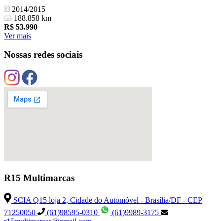
2014/2015
188.858 km
R$
53.990
Ver mais
Nossas redes sociais
R15 Multimarcas
SCIA Q15 loja 2, Cidade do Automóvel - Brasília/DF - CEP
71250050
(61)98595-0310
(61)9989-3175